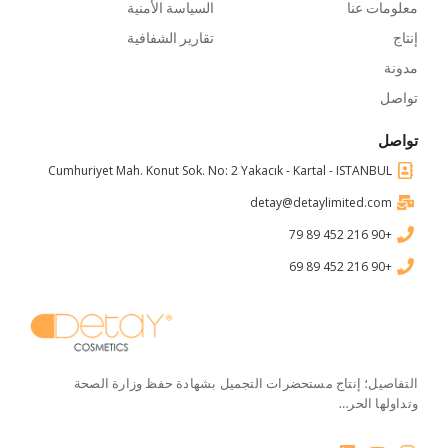
معلومات عنا
السياسة الأمنية
إنتاج
تقارير الشفافية
مدونة
تواصل
تواصل
Cumhuriyet Mah. Konut Sok. No: 2 Yakacık - Kartal - ISTANBUL
detay@detaylimited.com
+90 216 452 89 79
+90 216 452 89 69
التفاصيل؛ إنتاج مستحضرات التجميل بشهادة حفظ وزارة الصحة
وتداولها الحر…