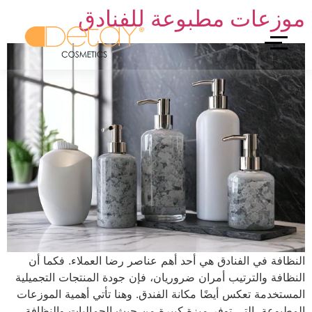
موزعات مطبوعة للفنادق
النظافة في الفنادق هي أحد أهم عناصر رضا العملاء. فكما أن
النظافة والترتيب أمران ضروريان، فإن جودة المنتجات التجميلية
المستخدمة تعكس أيضًا مكانة الفندق. وهنا تأتي أهمية الموزعات
المطبوعة، التي توفر ميزة كبيرة من حيث الجماليات والنظافة.